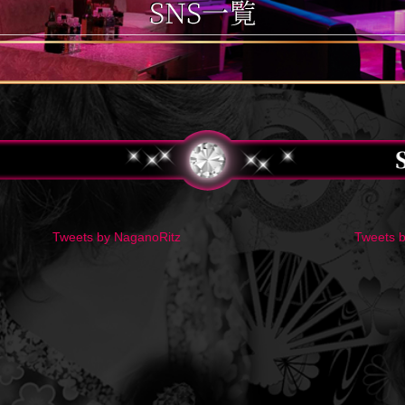
Tweets by NaganoRitz
Tweets b