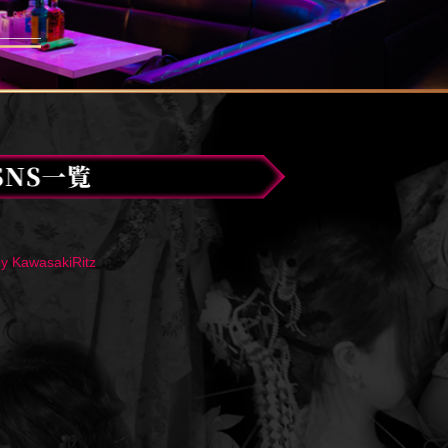
y KawasakiRitz